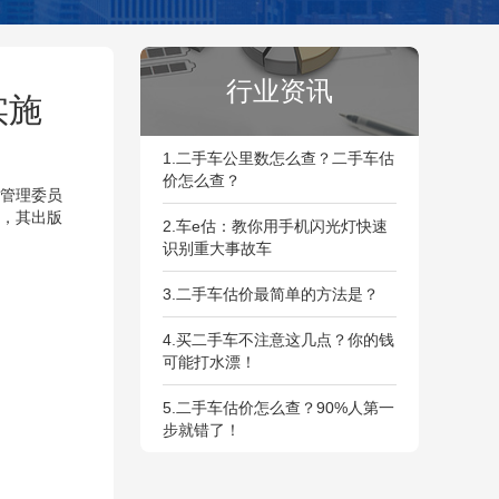
行业资讯
实施
1.二手车公里数怎么查？二手车估
价怎么查？
化管理委员
，其出版
2.车e估：教你用手机闪光灯快速
识别重大事故车
3.二手车估价最简单的方法是？
4.买二手车不注意这几点？你的钱
可能打水漂！
5.二手车估价怎么查？90%人第一
步就错了！