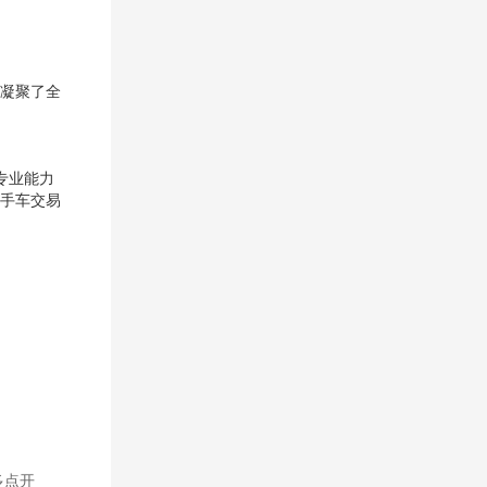
凝聚了全
专业能力
手车交易
多点开