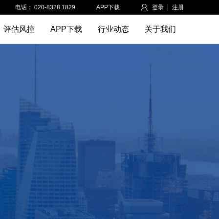
电话： 020-8328 1829
APP下载
登录
注册
评估风控
APP下载
行业动态
关于我们