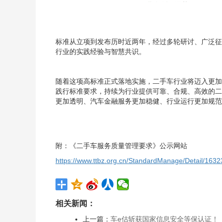
标准从立项到发布历时近两年，经过多轮研讨、广泛征
行业的实践经验与智慧共识。
随着这项高标准正式落地实施，二手车行业将迈入更加
践行标准要求，持续为行业提供可靠、合规、高效的二
更加透明、汽车金融服务更加稳健、行业运行更加规范
附：
《二手车服务质量管理要求》
公示网站
https://www.ttbz.org.cn/StandardManage/Detail/1632
相关新闻：
上一篇：
车e估斩获国家信息安全等保认证！